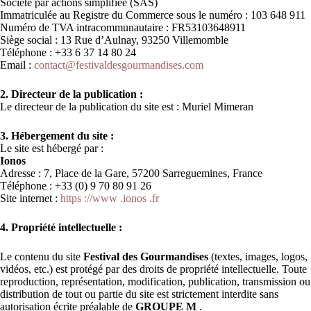
Société par actions simplifiée (SAS)
Immatriculée au Registre du Commerce sous le numéro : 103 648 911
Numéro de TVA intracommunautaire : FR53103648911
Siège social : 13 Rue d’Aulnay, 93250 Villemomble
Téléphone : +33 6 37 14 80 24
Email :
contact@festivaldesgourmandises.com
2. Directeur de la publication :
Le directeur de la publication du site est : Muriel Mimeran
3. Hébergement du site :
Le site est hébergé par :
Ionos
Adresse : 7, Place de la Gare, 57200 Sarreguemines, France
Téléphone : +33 (0) 9 70 80 91 26
Site internet :
https ://www .ionos .fr
4. Propriété intellectuelle :
Le contenu du site
Festival des Gourmandises
(textes, images, logos,
vidéos, etc.) est protégé par des droits de propriété intellectuelle. Toute
reproduction, représentation, modification, publication, transmission ou
distribution de tout ou partie du site est strictement interdite sans
autorisation écrite préalable de
GROUPE M
.