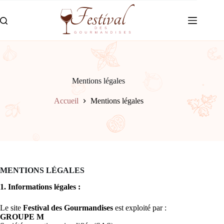
Passer
au
contenu
Mentions légales
Accueil
Mentions légales
MENTIONS LÉGALES
1. Informations légales :
Le site
Festival des Gourmandises
est exploité par :
GROUPE M