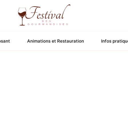
osant
Animations et Restauration
Infos pratiq